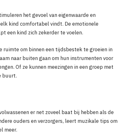
stimuleren het gevoel van eigenwaarde en
 elk kind comfortabel vindt. De emotionele
t een kind zich zekerder te voelen.
e ruimte om binnen een tijdsbestek te groeien in
zaam naar buiten gaan om hun instrumenten voor
brengen. Of ze kunnen meezingen in een groep met
e buurt.
volwassenen er net zoveel baat bij hebben als de
dere ouders en verzorgers, leert muzikale tips om
el meer.