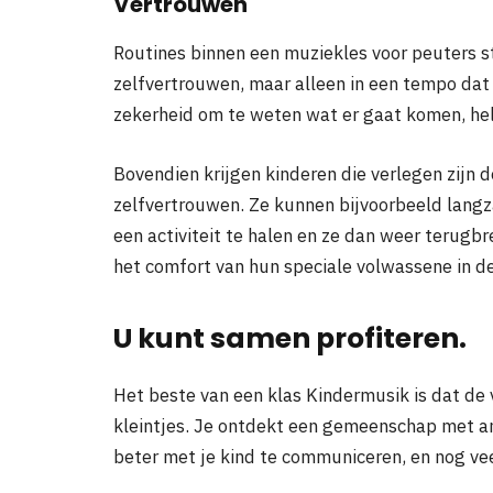
Vertrouwen
Routines binnen een muziekles voor peuters 
zelfvertrouwen, maar alleen in een tempo dat
zekerheid om te weten wat er gaat komen, help
Bovendien krijgen kinderen die verlegen zijn d
zelfvertrouwen. Ze kunnen bijvoorbeeld lang
een activiteit te halen en ze dan weer terug
het comfort van hun speciale volwassene in d
U kunt samen profiteren.
Het beste van een klas Kindermusik is dat de 
kleintjes. Je ontdekt een gemeenschap met an
beter met je kind te communiceren, en nog ve