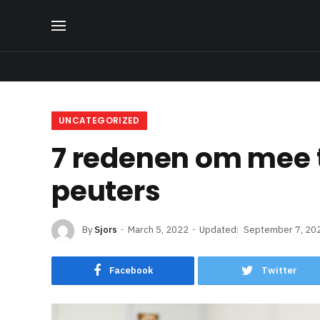
UNCATEGORIZED
7 redenen om mee 
peuters
By
Sjors
March 5, 2022
Updated:
September 7, 20
Facebook
Twitter