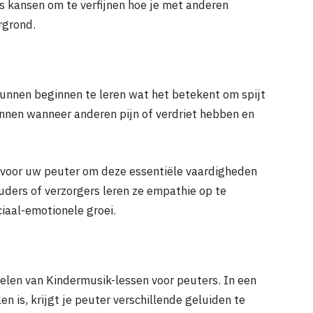
us kansen om te verfijnen hoe je met anderen
rgrond.
 kunnen beginnen te leren wat het betekent om spijt
nnen wanneer anderen pijn of verdriet hebben en
 voor uw peuter om deze essentiële vaardigheden
ouders of verzorgers leren ze empathie op te
iaal-emotionele groei.
elen van Kindermusik-lessen voor peuters. In een
n is, krijgt je peuter verschillende geluiden te