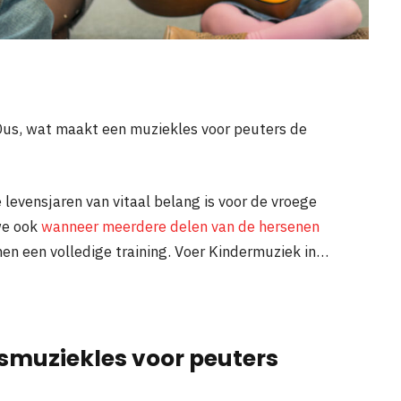
 Dus, wat maakt een muziekles voor peuters de
e levensjaren van vitaal belang is voor de vroege
we ook
wanneer meerdere delen van de hersenen
enen een volledige training. Voer Kindermuziek in…
smuziekles voor peuters