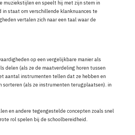
e muziekstijlen en speelt hij met zijn stem in
nd in staat om verschillende klanknuances te
gheden vertalen zich naar een taal waar de
aardigheden op een vergelijkbare manier als
ls delen (als ze de maatverdeling horen tussen
et aantal instrumenten tellen dat ze hebben en
n sorteren (als ze instrumenten terugplaatsen). in
tellen en andere tegengestelde concepten zoals snel
ote rol spelen bij de schoolbereidheid.