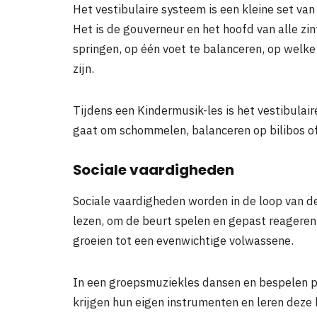
Het vestibulaire systeem is een kleine set van
Het is de gouverneur en het hoofd van alle zint
springen, op één voet te balanceren, op welke
zijn.
Tijdens een Kindermusik-les is het vestibulair
gaat om schommelen, balanceren op bilibos of 
Sociale vaardigheden
Sociale vaardigheden worden in de loop van de
lezen, om de beurt spelen en gepast reageren 
groeien tot een evenwichtige volwassene.
In een groepsmuziekles dansen en bespelen p
krijgen hun eigen instrumenten en leren deze 