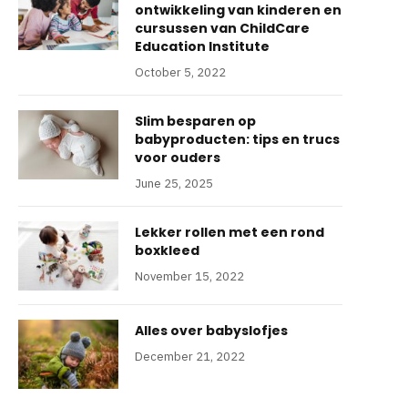
ontwikkeling van kinderen en
cursussen van ChildCare
Education Institute
October 5, 2022
Slim besparen op
babyproducten: tips en trucs
voor ouders
June 25, 2025
Lekker rollen met een rond
boxkleed
November 15, 2022
Alles over babyslofjes
December 21, 2022