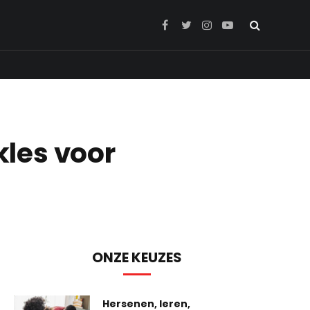
Facebook
Twitter
Instagram
YouTube
les voor
ONZE KEUZES
Hersenen, leren,