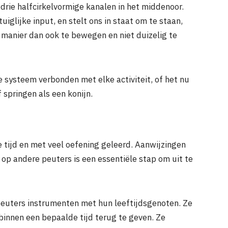
 drie halfcirkelvormige kanalen in het middenoor.
uiglijke input, en stelt ons in staat om te staan,
 manier dan ook te bewegen en niet duizelig te
e systeem verbonden met elke activiteit, of het nu
springen als een konijn.
 tijd en met veel oefening geleerd. Aanwijzingen
op andere peuters is een essentiële stap om uit te
euters instrumenten met hun leeftijdsgenoten. Ze
binnen een bepaalde tijd terug te geven. Ze