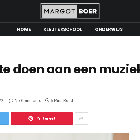
HOME
KLEUTERSCHOOL
ONDERWIJS
te doen aan een muziek
22
No Comments
5 Mins Read
Pinterest