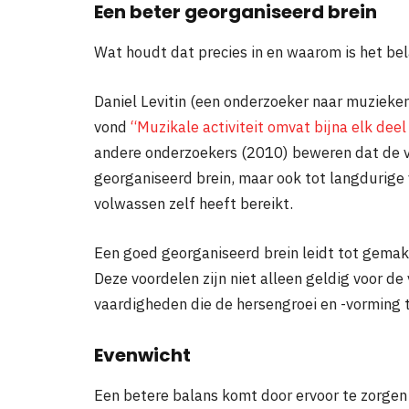
Een beter georganiseerd brein
Wat houdt dat precies in en waarom is het bel
Daniel Levitin (een onderzoeker naar muzieker
vond
“Muzikale activiteit omvat bijna elk dee
andere onderzoekers (2010) beweren dat de vo
georganiseerd brein, maar ook tot langdurige 
volwassen zelf heeft bereikt.
Een goed georganiseerd brein leidt tot gemakk
Deze voordelen zijn niet alleen geldig voor de
vaardigheden die de hersengroei en -vorming t
Evenwicht
Een betere balans komt door ervoor te zorgen