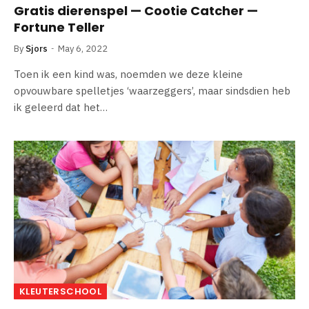
Gratis dierenspel — Cootie Catcher —
Fortune Teller
By
Sjors
May 6, 2022
Toen ik een kind was, noemden we deze kleine
opvouwbare spelletjes ‘waarzeggers’, maar sindsdien heb
ik geleerd dat het…
KLEUTERSCHOOL