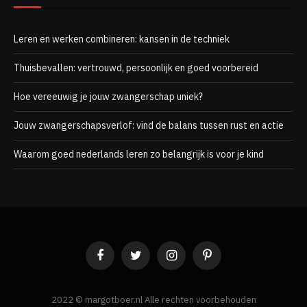
Leren en werken combineren: kansen in de techniek
Thuisbevallen: vertrouwd, persoonlijk en goed voorbereid
Hoe vereeuwig je jouw zwangerschap uniek?
Jouw zwangerschapsverlof: vind de balans tussen rust en actie
Waarom goed nederlands leren zo belangrijk is voor je kind
Facebook
Twitter
Instagram
Pinterest
2022 © margotboer.nl Alle rechten voorbehouden