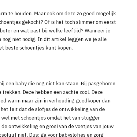
warm te houden. Maar ook om deze zo goed mogelijk
choentjes gekocht? Of is het toch slimmer om eerst
 beter en wat past bij welke leeftijd? Wanneer je
 nog niet nodig. In dit artikel leggen we je alle
het beste schoentjes kunt kopen.
s
bij een baby die nog niet kan staan. Bij pasgeboren
te trekken. Deze hebben een zachte zool. Deze
oed warm maar zijn in verhouding goedkoper dan
 het feit dat de slofjes de ontwikkeling van de
k wel met schoentjes omdat het van stugger
 de ontwikkeling en groei van de voetjes van jouw
bsoluut niet. Dus: ga voor babyslofjes en zorg