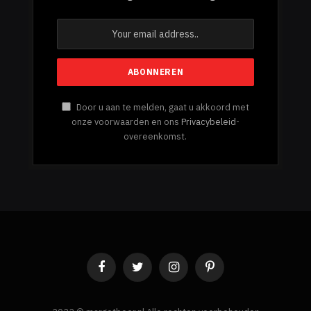
Door u aan te melden, gaat u akkoord met
onze voorwaarden en ons
Privacybeleid
-
overeenkomst.
Facebook
Twitter
Instagram
Pinterest