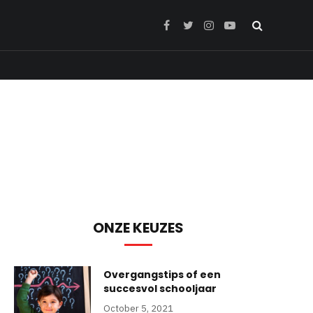
Facebook
Twitter
Instagram
YouTube
ONZE KEUZES
Overgangstips of een
succesvol schooljaar
October 5, 2021