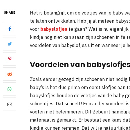
Het is belangrijk om de voetjes van je baby 
SHARE
te laten ontwikkelen. Heb jij al meteen babys
voor
babyslofjes
te gaan? Wat is nu eigenlijk
kindje nog niet kan staan zijn schoenen in feite
voordelen van babyslofjes uit en wanneer je 
Voordelen van babyslofje
Zoals eerder gezegd zijn schoenen niet nodig 
baby’s is het dus prima om eerst slofjes aan 
babyslofjes houden de voetjes van de baby g
schoentjes. Dat scheelt! Een ander voordeel is
voeten niet belemmeren. Dit gebeurt namelij
materiaal is gemaakt. Er bestaat een kans dat
kindje kunnen remmen. Dat wil je natuurlijk a