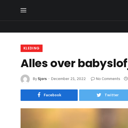
KLEDING
Alles over babyslof
By
Sjors
December 21, 2022
No Comments
Facebook
Twitter