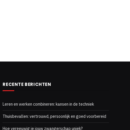
RECENTE BERICHTEN
Leren en werken combineren: kansen in de techniek
Thuisbevallen: vertrouwd, persoonlijk en goed voorbereid
Hoe vereeuwig je jouw zwangerschap uniek?