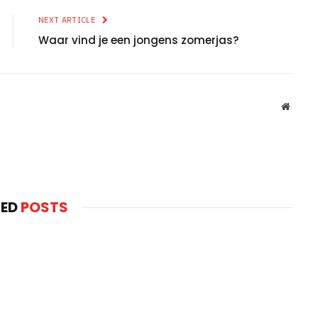
NEXT ARTICLE
Waar vind je een jongens zomerjas?
Websit
TED
POSTS