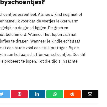
babyschoentjes?
hoentjes essentieel. Als jouw kind nog niet of
er namelijk voor dat de voetjes lekker warm
gelijk op de grond liggen. De groei en
iet belemmerd. Wanneer het lopen zich net
ofjes te dragen. Wanneer je kindje echt gaat
et een harde zool een stuk prettiger. Bij de
ken aan het aanschaffen van schoentjes. Doe dit
s probeert te lopen. Tot die tijd zijn zachte
k
Twitter
Pinterest
LinkedIn
WhatsApp
Reddit
Email