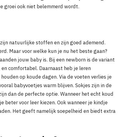
de groei ook niet belemmerd wordt.
zijn natuurlijke stoffen en zijn goed ademend.
d. Maar voor welke kun je nu het beste gaan?
aanden jouw baby is. Bij een newborn is de variant
l en comfortabel. Daarnaast heb je leren
 houden op koude dagen. Via de voeten verlies je
ooral babyvoetjes warm blijven. Sokjes zijn in de
ijn dan de perfecte optie. Wanneer het echt koud
je beter voor leer kiezen. Ook wanneer je kindje
raden. Het geeft namelijk soepelheid en biedt extra