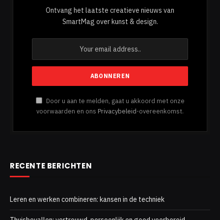
Ontvang het laatste creatieve nieuws van
SmartMag over kunst & design.
Door u aan te melden, gaat u akkoord met onze
voorwaarden en ons
Privacybeleid
-overeenkomst.
RECENTE BERICHTEN
Leren en werken combineren: kansen in de techniek
Thuisbevallen: vertrouwd, persoonlijk en goed voorbereid