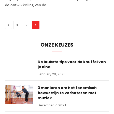
de ontwikkeling van de…
Previous
1
2
3
ONZE KEUZES
De leukste tips voor de knuffel van
je kind
February 28, 2023
3 manieren om het fonemisch
bewustzijn te verbeteren met
muziek
December 7, 2021