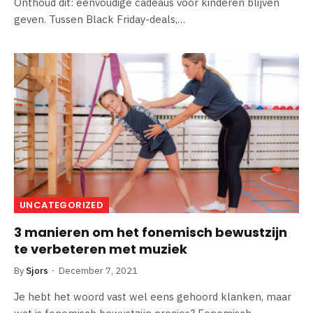
Onthoud dit: eenvoudige cadeaus voor kinderen blijven
geven. Tussen Black Friday-deals,…
UNCATEGORIZED
3 manieren om het fonemisch bewustzijn
te verbeteren met muziek
By
Sjors
December 7, 2021
Je hebt het woord vast wel eens gehoord klanken, maar