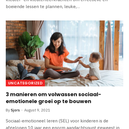
boeiende lessen te plannen, leuke,…
UNCATEGORIZED
3 manieren om volwassen sociaal-
emotionele groei op te bouwen
By
Sjors
August 9, 2021
Sociaal-emotioneel leren (SEL) voor kinderen is de
afgelopen 10 jaar een enorm aandachtspunt geweest in