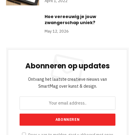
April 1, 2022
Hoe vereeuwig je jouw
zwangerschap uniek?
May 12, 2026
Abonneren op updates
Ontvang het laatste creatieve nieuws van
SmartMag over kunst & design.
Door u aan te melden, gaat u akkoord met onze