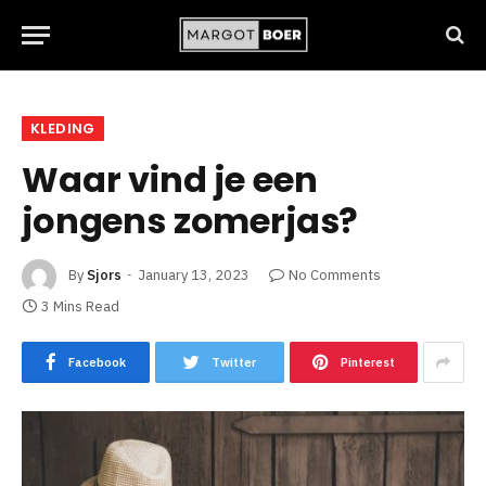
KLEDING
Waar vind je een
jongens zomerjas?
By
Sjors
January 13, 2023
No Comments
3 Mins Read
Facebook
Twitter
Pinterest