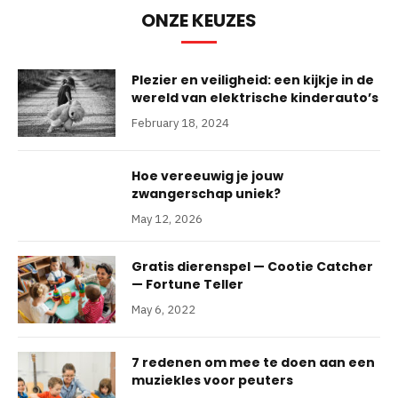
ONZE KEUZES
Plezier en veiligheid: een kijkje in de
wereld van elektrische kinderauto’s
February 18, 2024
Hoe vereeuwig je jouw
zwangerschap uniek?
May 12, 2026
Gratis dierenspel — Cootie Catcher
— Fortune Teller
May 6, 2022
7 redenen om mee te doen aan een
muziekles voor peuters