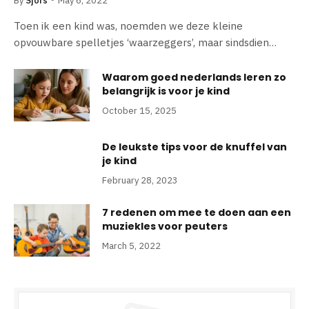
By
Sjors
May 6, 2022
Toen ik een kind was, noemden we deze kleine
opvouwbare spelletjes ‘waarzeggers’, maar sindsdien…
Waarom goed nederlands leren zo
belangrijk is voor je kind
October 15, 2025
De leukste tips voor de knuffel van
je kind
February 28, 2023
7 redenen om mee te doen aan een
muziekles voor peuters
March 5, 2022