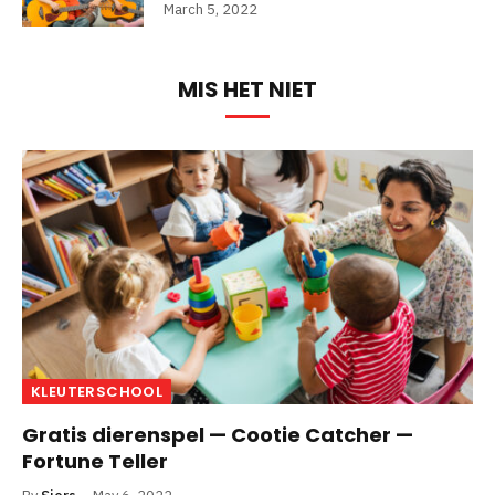
March 5, 2022
MIS HET NIET
KLEUTERSCHOOL
Gratis dierenspel — Cootie Catcher —
Fortune Teller