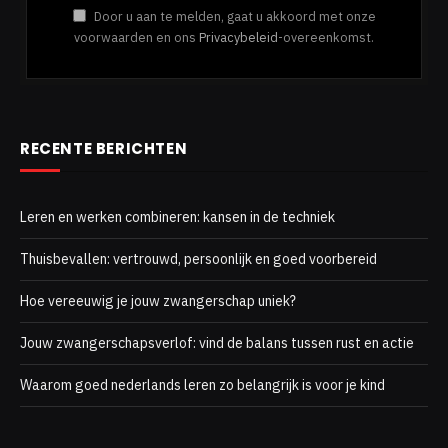
Door u aan te melden, gaat u akkoord met onze
voorwaarden en ons
Privacybeleid
-overeenkomst.
RECENTE BERICHTEN
Leren en werken combineren: kansen in de techniek
Thuisbevallen: vertrouwd, persoonlijk en goed voorbereid
Hoe vereeuwig je jouw zwangerschap uniek?
Jouw zwangerschapsverlof: vind de balans tussen rust en actie
Waarom goed nederlands leren zo belangrijk is voor je kind