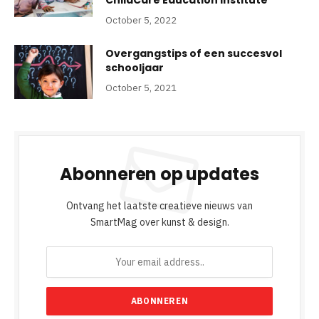
ChildCare Education Institute
October 5, 2022
Overgangstips of een succesvol
schooljaar
October 5, 2021
Abonneren op updates
Ontvang het laatste creatieve nieuws van
SmartMag over kunst & design.