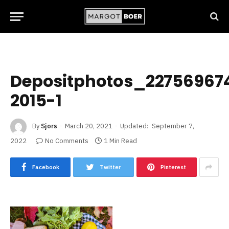
Depositphotos_22756967
2015-1
By
Sjors
March 20, 2021
Updated:
September 7,
2022
No Comments
1 Min Read
Facebook
Twitter
Pinterest