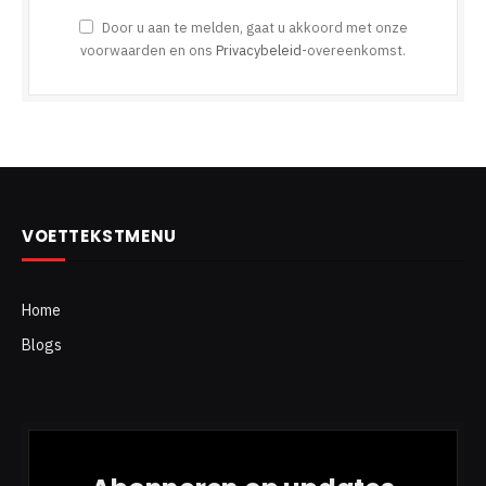
Door u aan te melden, gaat u akkoord met onze
voorwaarden en ons
Privacybeleid
-overeenkomst.
VOETTEKSTMENU
Home
Blogs