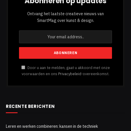
Abonneren op updates
Ontvang het laatste creatieve nieuws van
SmartMag over kunst & design.
Door u aan te melden, gaat u akkoord met onze
voorwaarden en ons
Privacybeleid
-overeenkomst.
RECENTE BERICHTEN
Leren en werken combineren: kansen in de techniek