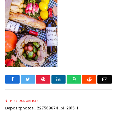
Facebook
Twitter
Pinterest
LinkedIn
WhatsApp
Reddit
Emai
PREVIOUS ARTICLE
Depositphotos_227569674_xl-2015-1