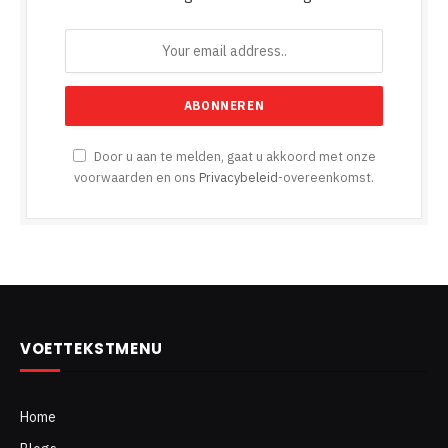
Door u aan te melden, gaat u akkoord met onze
voorwaarden en ons
Privacybeleid
-overeenkomst.
VOETTEKSTMENU
Home