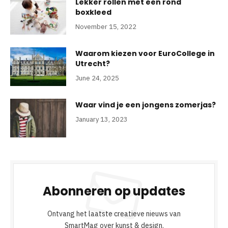
Lekker rollen met een rond
boxkleed
November 15, 2022
Waarom kiezen voor EuroCollege in
Utrecht?
June 24, 2025
Waar vind je een jongens zomerjas?
January 13, 2023
Abonneren op updates
Ontvang het laatste creatieve nieuws van
SmartMag over kunst & design.