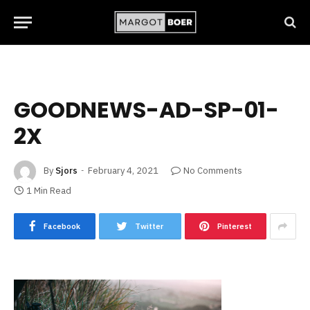
GOODNEWS-AD-SP-01-
2X
By
Sjors
February 4, 2021
No Comments
1 Min Read
Facebook
Twitter
Pinterest