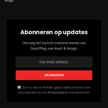
Blogs
Abonneren op updates
Ontvang het laatste creatieve nieuws van
SmartMag over kunst & design.
Door u aan te melden, gaat u akkoord met onze
voorwaarden en ons
Privacybeleid
-overeenkomst.