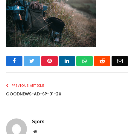
Facebook
Twitter
Pinterest
LinkedIn
WhatsApp
Reddit
Emai
PREVIOUS ARTICLE
GOODNEWS-AD-SP-01-2X
Sjors
Website