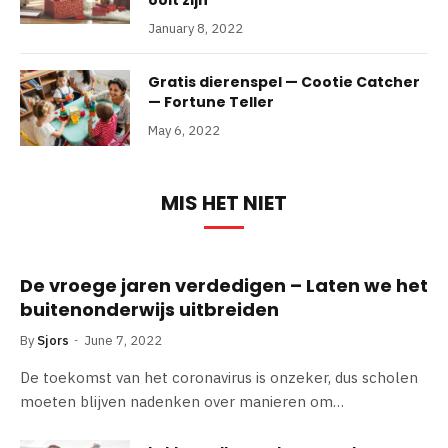
ooit zijn
January 8, 2022
Gratis dierenspel — Cootie Catcher
— Fortune Teller
May 6, 2022
MIS HET NIET
De vroege jaren verdedigen – Laten we het
buitenonderwijs uitbreiden
By
Sjors
June 7, 2022
De toekomst van het coronavirus is onzeker, dus scholen
moeten blijven nadenken over manieren om…