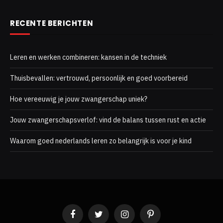
RECENTE BERICHTEN
Leren en werken combineren: kansen in de techniek
Thuisbevallen: vertrouwd, persoonlijk en goed voorbereid
Hoe vereeuwig je jouw zwangerschap uniek?
Jouw zwangerschapsverlof: vind de balans tussen rust en actie
Waarom goed nederlands leren zo belangrijk is voor je kind
Facebook
Twitter
Instagram
Pinterest