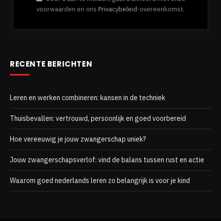
voorwaarden en ons
Privacybeleid
-overeenkomst.
RECENTE BERICHTEN
Leren en werken combineren: kansen in de techniek
Thuisbevallen: vertrouwd, persoonlijk en goed voorbereid
Hoe vereeuwig je jouw zwangerschap uniek?
Jouw zwangerschapsverlof: vind de balans tussen rust en actie
Waarom goed nederlands leren zo belangrijk is voor je kind