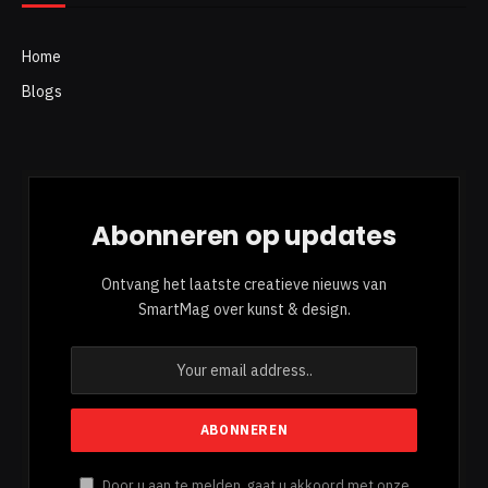
Home
Blogs
Abonneren op updates
Ontvang het laatste creatieve nieuws van
SmartMag over kunst & design.
Door u aan te melden, gaat u akkoord met onze