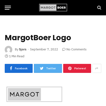
MargotBoer Logo
By
Sjors
September 7, 2022
No Comments
1 Min Read
Facebook
Twitter
Pinterest